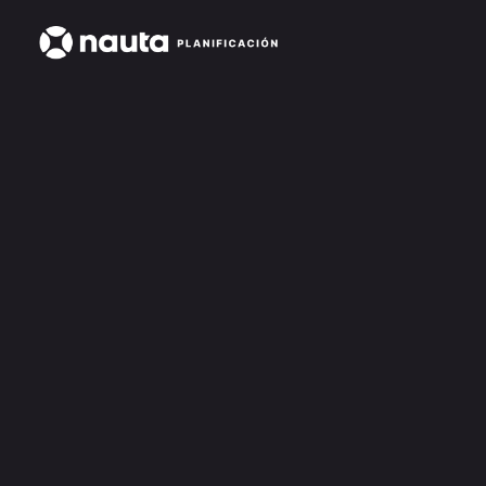
Nauta Pilot individual
$1.000.000
individual
Acceso a Nauta Scan y Nauta Map
Plan financiero personalizable
Asesor personal con revisiones 1:1