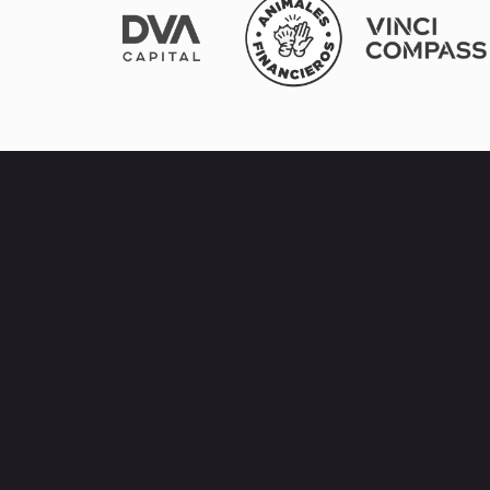
70%
27%
clara tener estrés
Dice estar tranquilo con
nanciero en su vida
sus finanzas