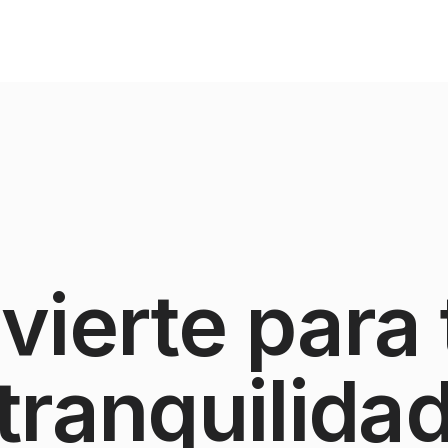
nvierte para 
tranquilida