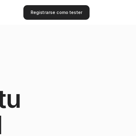
Registrarse como tester
tu
d